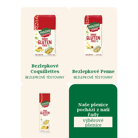
Bezlepkové
Coquillettes
Bezlepkové Penne
BEZLEPKOVÉ TĚSTOVINY
BEZLEPKOVÉ TĚSTOVINY
Naše pšenice
pochází z naší
řady
výběrové
pšenice