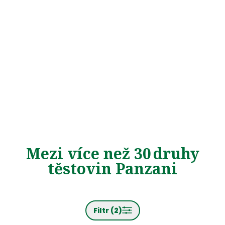
Mezi více než 30 druhy
těstovin Panzani
Filtr (2)