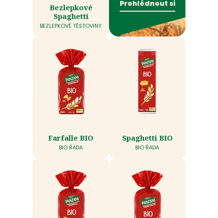
Prohlédnout si
Bezlepkové
Spaghetti
BEZLEPKOVÉ TĚSTOVINY
Farfalle BIO
Spaghetti BIO
BIO ŘADA
BIO ŘADA