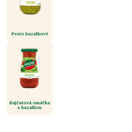
Pesto bazalkové
Rajčatová omáčka
s bazalkou