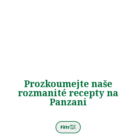
Prozkoumejte naše
rozmanité recepty na
Panzani
Filtr