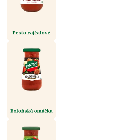
Pesto rajčatové
Boloňská omáčka